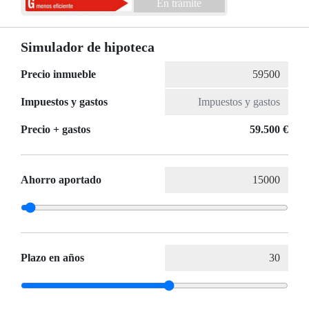
En trámite
Simulador de hipoteca
Precio inmueble
Impuestos y gastos
Precio + gastos
59.500 €
Ahorro aportado
Plazo en años