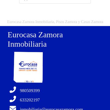
Eurocasa Zamora Inmobiliaria, Pisos Zamora y Casas Zamora
Eurocasa Zamora
Inmobiliaria
980509399
633202197
inmobiliaria@eurocasazamora.com