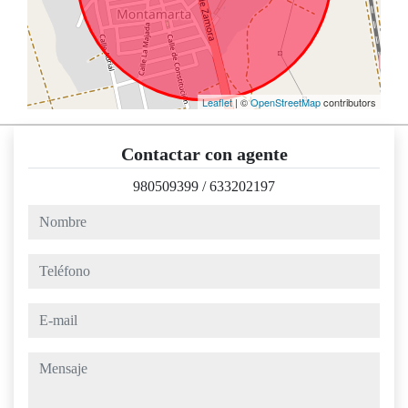
Leaflet
| ©
OpenStreetMap
contributors
Contactar con agente
980509399
/
633202197
nombre
teléfono
e-mail
mensaje