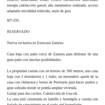
energía calefacción gasoil, alta suministros realizada, acceso
adaptado movilidad reducida, suelo de gres
Rfª-359.
RESERVADO
Nueva exclusiva en Eurocasa Zamora.
Casa baja con patio cerca de Zamora para disfrutar de una
gran patio con muchas posibilidades.
La propiedad cuenta con un terreno de 390 metros, una casa
baja con 3 dormitorios y 1 baño, un merendero aparte de la
casa con chimenea y horno de Pereruela para hacer asados y
gran sobrado donde se podría ampliar vivienda.
Garaje para dos coches. Calefacción de Gas-oil.
La casa está construida en ladrillo y hormigón y cuenta con
forjado de saneamiento en el suelo anti humedades.