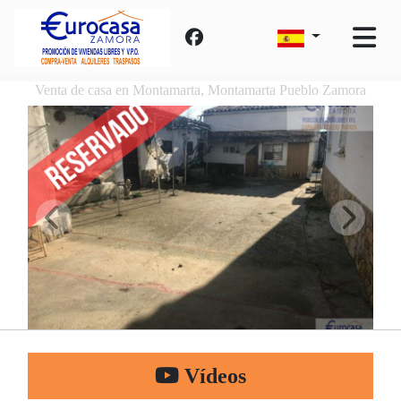
Venta de casa en Montamarta, Montamarta Pueblo Zamora
Vídeos