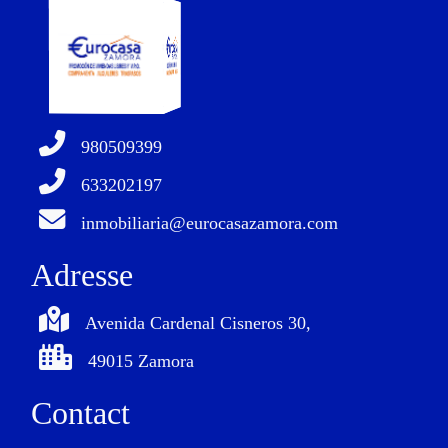
980509399
633202197
inmobiliaria@eurocasazamora.com
Adresse
Avenida Cardenal Cisneros 30,
49015 Zamora
Contact