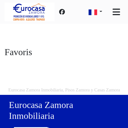
Favoris
Eurocasa Zamora Inmobiliaria, Pisos Zamora y Casas Zamora
Eurocasa Zamora
Inmobiliaria