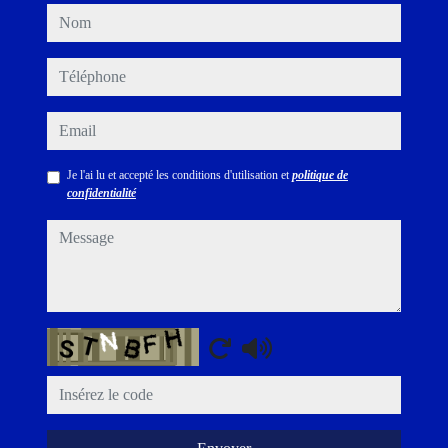
nom
téléphone
email
Je l'ai lu et accepté les conditions d'utilisation et
politique de
confidentialité
message
Captcha