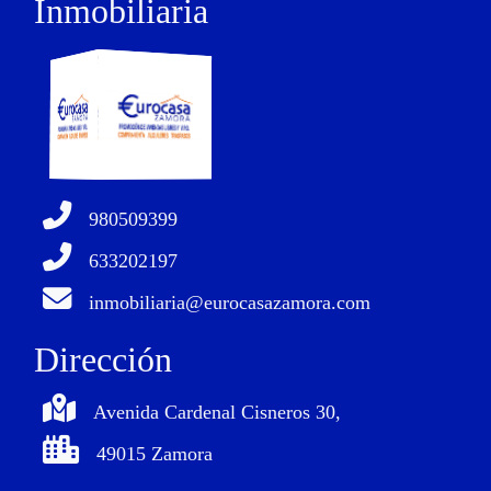
Inmobiliaria
980509399
633202197
inmobiliaria@eurocasazamora.com
Dirección
Avenida Cardenal Cisneros 30,
49015 Zamora