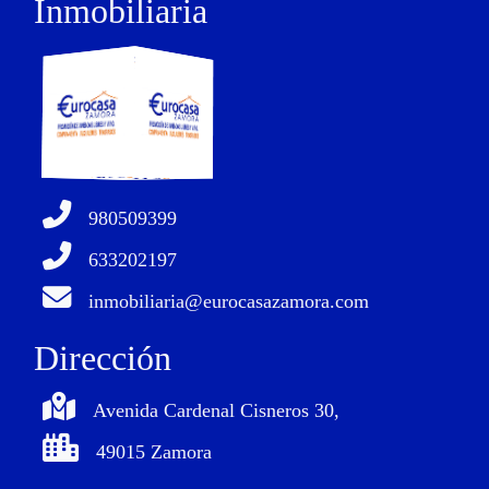
Inmobiliaria
980509399
633202197
inmobiliaria@eurocasazamora.com
Dirección
Avenida Cardenal Cisneros 30,
49015 Zamora