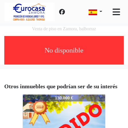
Venta de piso en Zamora, balborraz
No disponible
Otros inmuebles que podrían ser de su interés
714-piso_industrial_balborraz
130.000 €